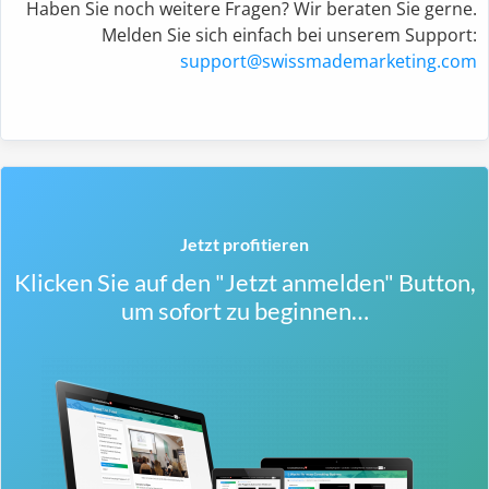
Haben Sie noch weitere Fragen? Wir beraten Sie gerne.
Melden Sie sich einfach bei unserem Support:
support@swissmademarketing.com
Jetzt profitieren
Klicken Sie auf den "Jetzt anmelden" Button,
um sofort zu beginnen…